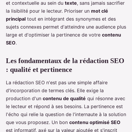
et contextuelle au sein du
texte
, sans jamais sacrifier
la lisibilité pour le lecteur. Prioriser un
mot clé
principal
tout en intégrant des synonymes et des
sujets connexes permet d'atteindre une audience plus
large et d'optimiser la pertinence de votre
contenu
SEO
.
Les fondamentaux de la rédaction SEO
: qualité et pertinence
La rédaction SEO n'est pas une simple affaire
d'incorporation de termes clés. Elle exige la
production d'un
contenu de qualité
qui résonne avec
le lecteur et répond à ses besoins. La pertinence est
l'écho qui relie la question de l'internaute à la solution
que vous proposez. Un bon
contenu optimisé SEO
est informatif, axé sur la valeur ajoutée et s'inscrit