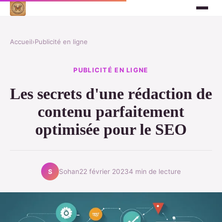
Accueil
›
Publicité en ligne
PUBLICITÉ EN LIGNE
Les secrets d'une rédaction de
contenu parfaitement
optimisée pour le SEO
Sohan
22 février 2023
4 min de lecture
S